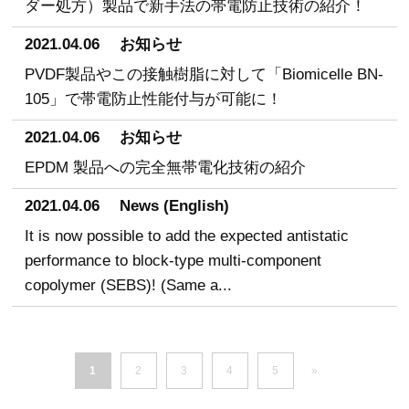
ダー処方）製品で新手法の帯電防止技術の紹介！
2021.04.06
お知らせ
PVDF製品やこの接触樹脂に対して「Biomicelle BN-
105」で帯電防止性能付与が可能に！
2021.04.06
お知らせ
EPDM 製品への完全無帯電化技術の紹介
2021.04.06
News (English)
It is now possible to add the expected antistatic
performance to block-type multi-component
copolymer (SEBS)! (Same a...
1
2
3
4
5
»